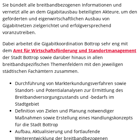
Sie bündelt alle breitbandbezogenen Informationen und
vernetzt alle an dem Gigabitausbau beteiligten Akteure, um den
geförderten und eigenwirtschaftlichen Ausbau von
Gigabitnetzen zielgerichtet und erfolgversprechend
voranzutreiben.
Dabei arbeitet die Gigabitkoordination Bottrop sehr eng mit
dem
Amt für Wirtschaftsförderung und Standortmanagement
der Stadt Bottrop sowie darüber hinaus in allen
breitbandspezifischen Themenfeldern mit den jeweiligen
städtischen Fachämtern zusammen.
Durchführung von Markterkundungsverfahren sowie
Standort- und Potentialanalysen zur Ermittlung des
Breitbandversorgungzustands und -bedarfs im
Stadtgebiet
Definition von Zielen und Planung notwendiger
Maßnahmen sowie Erstellung eines Handlungskonzepts
für die Stadt Bottrop
Aufbau, Aktualisierung und fortlaufende
Weiterentwicklung der breitbandbezogenen